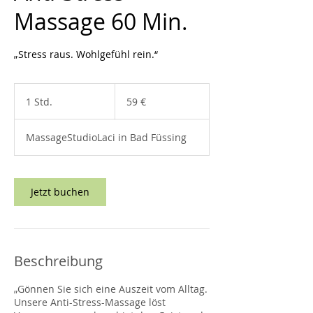
Massage 60 Min.
„Stress raus. Wohlgefühl rein.“
59
Euro
1 Std.
1
59 €
S
t
MassageStudioLaci in Bad Füssing
d
Jetzt buchen
Beschreibung
„Gönnen Sie sich eine Auszeit vom Alltag.
Unsere Anti-Stress-Massage löst