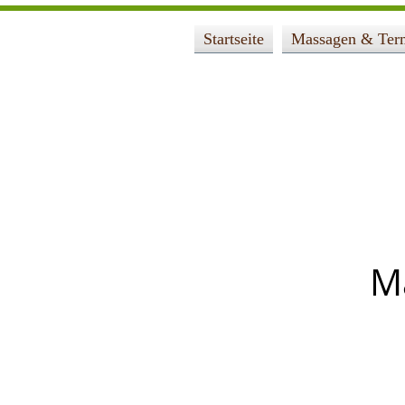
Startseite
Massagen & Ter
M