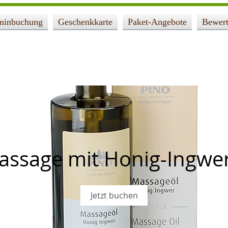
minbuchung
Geschenkkarte
Paket-Angebote
Bewer
assage mit Honig-Ingwer
Jetzt buchen