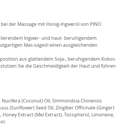
 bei der Massage mit Honig-Ingweröl von PINO
u lierendem Ingwer- und haut- beruhigendem
inzigartigen Mas-sageöl einen ausgleichenden
position aus glättendem Soja-, beruhigendem Kokos-
stützen Sie die Geschmeidigkeit der Haut und führen
s Nucifera (Coconut) Oil, Simmondsia Chinensis
uus (Sunflower) Seed Oil, Zingiber Officinale (Ginger)
, Honey Extract (Mel Extract), Tocopherol, Limonene,
ol.