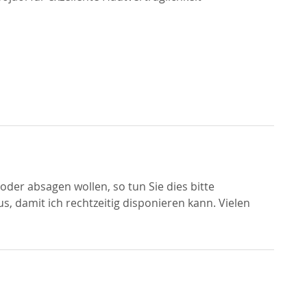
der absagen wollen, so tun Sie dies bitte
, damit ich rechtzeitig disponieren kann. Vielen