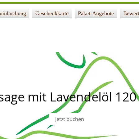
minbuchung
Geschenkkarte
Paket-Angebote
Bewer
age mit Lavendelöl 120
Jetzt buchen