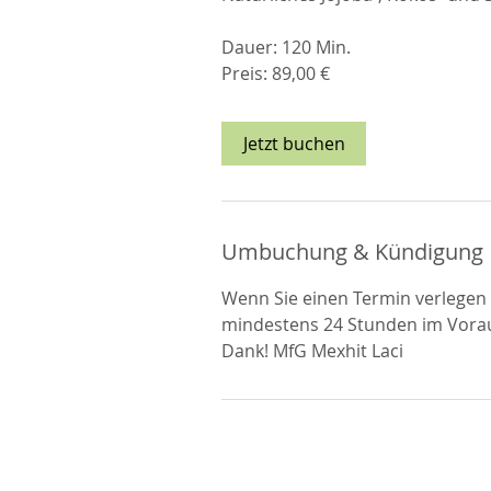
Dauer: 120 Min.
Preis: 89,00 €
Jetzt buchen
Umbuchung & Kündigung
Wenn Sie einen Termin verlegen o
mindestens 24 Stunden im Voraus
Dank! MfG Mexhit Laci