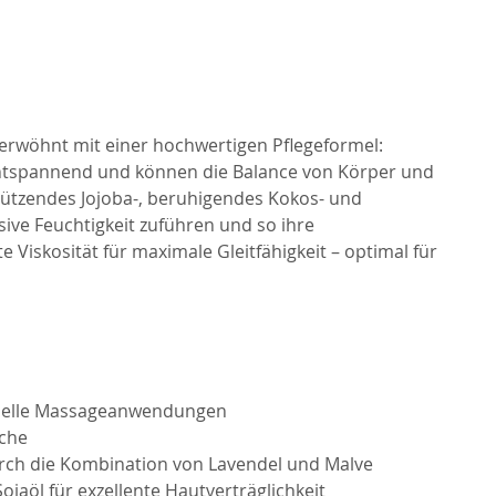
erwöhnt mit einer hochwertigen Pflegeformel:
entspannend und können die Balance von Körper und
hützendes Jojoba-, beruhigendes Kokos- und
sive Feuchtigkeit zuführen und so ihre
 Viskosität für maximale Gleitfähigkeit – optimal für
ionelle Massageanwendungen
üche
rch die Kombination von Lavendel und Malve
ojaöl für exzellente Hautverträglichkeit